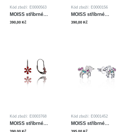
Kód zboží: E0000563
Kód zboží: E0000156
MOISS stříbrné
MOISS stříbrné
náušnice SMALT
náušnice SMALT
390,00 Kč
390,00 Kč
KVĚTINA
KVĚTINA
Kód zboží: E0003768
Kód zboží: E0001452
MOISS stříbrné
MOISS stříbrné
náušnice SMALT
náušnice
390,00 Kč
395,00 Kč