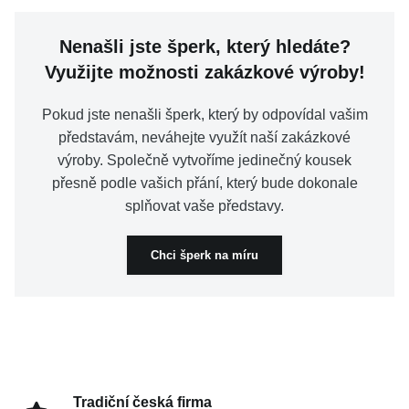
Nenašli jste šperk, který hledáte?
Využijte možnosti zakázkové výroby!
Pokud jste nenašli šperk, který by odpovídal vašim
představám, neváhejte využít naší zakázkové
výroby. Společně vytvoříme jedinečný kousek
přesně podle vašich přání, který bude dokonale
splňovat vaše představy.
Chci šperk na míru
Tradiční česká firma