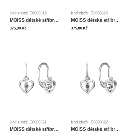
Kód zboží: E0000619
Kód zboží: E0000620
MOISS dětské stříbrné
MOISS dětské stříbrné
náušnice SRDCE
náušnice SRDCE
375,00 Kč
375,00 Kč
Kód zboží: E0000621
Kód zboží: E0000622
MOISS dětské stříbrné
MOISS dětské stříbrné