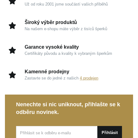
Už od roku 2001 jsme součástí vašich příběhů
Široký výběr produktů
Na našem e-shopu máte výběr z tisíců šperků
Garance vysoké kvality
Certifikáty původu a kvality k vybraným šperkům
Kamenné prodejny
Zastavte se do jedné z našich
4 prodejen
Nenechte si nic uniknout, přihlašte se k
odběru novinek.
Přihlásit