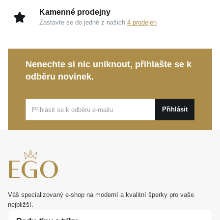
Kamenné prodejny
Zastavte se do jedné z našich
4 prodejen
Nenechte si nic uniknout, přihlašte se k
odběru novinek.
Přihlásit
Váš specializovaný e-shop na moderní a kvalitní šperky pro vaše
nejbližší.