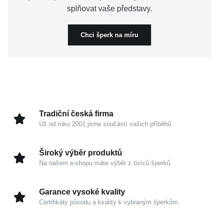
splňovat vaše představy.
Chci šperk na míru
Tradiční česká firma
Už od roku 2001 jsme součástí vašich příběhů
Široký výběr produktů
Na našem e-shopu máte výběr z tisíců šperků
Garance vysoké kvality
Certifikáty původu a kvality k vybraným šperkům