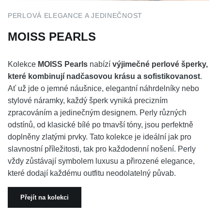
PERLOVÁ ELEGANCE A JEDINEČNOST
MOISS PEARLS
Kolekce
MOISS Pearls
nabízí
výjimečné perlové šperky,
které kombinují nadčasovou krásu a sofistikovanost
.
Ať už jde o jemné náušnice, elegantní náhrdelníky nebo
stylové náramky, každý šperk vyniká precizním
zpracováním a jedinečným designem. Perly různých
odstínů, od klasické bílé po tmavší tóny, jsou perfektně
doplněny zlatými prvky. Tato kolekce je ideální jak pro
slavnostní příležitosti, tak pro každodenní nošení. Perly
vždy zůstávají symbolem luxusu a přirozené elegance,
které dodají každému outfitu neodolatelný půvab.
Přejít na kolekci