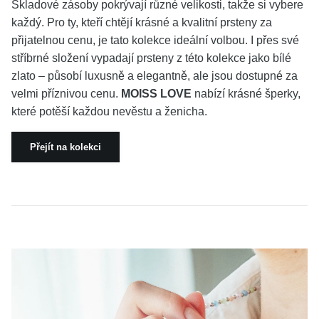
Skladové zásoby pokrývají různé velikosti, takže si vybere
každý. Pro ty, kteří chtějí krásné a kvalitní prsteny za
přijatelnou cenu, je tato kolekce ideální volbou. I přes své
stříbrné složení vypadají prsteny z této kolekce jako bílé
zlato – působí luxusně a elegantně, ale jsou dostupné za
velmi příznivou cenu.
MOISS LOVE
nabízí krásné šperky,
které potěší každou nevěstu a ženicha.
Přejít na kolekci