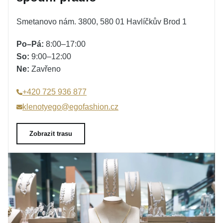
Smetanovo nám. 3800, 580 01 Havlíčkův Brod 1
Po–Pá:
8:00–17:00
So:
9:00–12:00
Ne:
Zavřeno
+420 725 936 877
klenotyego@egofashion.cz
Zobrazit trasu