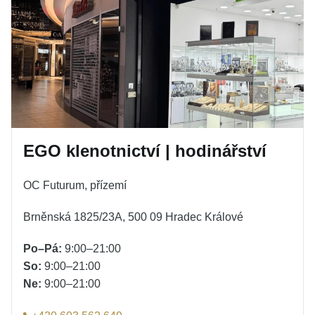
EGO klenotnictví | hodinářství
OC Futurum, přízemí
Brněnská 1825/23A, 500 09 Hradec Králové
Po–Pá:
9:00–21:00
So:
9:00–21:00
Ne:
9:00–21:00