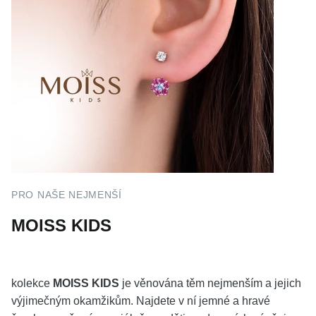
PRO NAŠE NEJMENŠÍ
MOISS KIDS
kolekce
MOISS KIDS
je věnována těm nejmenším a jejich
výjimečným okamžikům. Najdete v ní jemné a hravé