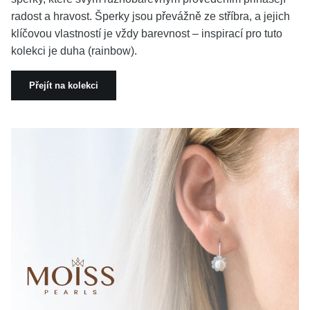
radost a hravost. Šperky jsou převážně ze stříbra, a jejich
klíčovou vlastností je vždy barevnost – inspirací pro tuto
kolekci je duha (rainbow).
Přejít na kolekci