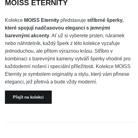
MOISS ETERNITY
Kolekce
MOISS Eternity
představuje
stříbrné šperky,
které spojují nadčasovou eleganci s jemnými
barevnými akcenty
. Ať už si vyberete prsten, náramek
nebo náhrdelník, každý šperk z této kolekce vyzařuje
jednoduchou, ale přitom výraznou krásu. Stříbro v
kombinaci s barevnými kameny vytváří šperky vhodné pro
každodenní nošení i speciální příležitosti. Kolekce MOISS
Eternity je symbolem originality a stylu, který vám přinese
eleganci, jež přetrvá a bude vždy moderní.
Přejít na kolekci