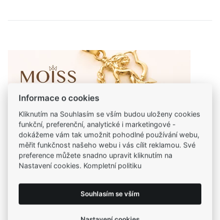
Informace o cookies
Kliknutím na Souhlasím se vším budou uloženy cookies
funkční, preferenční, analytické i marketingové -
dokážeme vám tak umožnit pohodlné používání webu,
měřit funkčnost našeho webu i vás cílit reklamou. Své
preference můžete snadno upravit kliknutím na
Nastavení cookies. Kompletní politiku
ŠPERKY S OSOBNÍM VÝZNAMEM
Souhlasím se vším
MOISS IDENTITY
Nastavení cookies