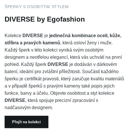
ŠPERKY S OSOBITÝM STYLEM
DIVERSE by Egofashion
Kolekce
DIVERSE
je
jedinečná kombinace oceli, kůže,
stříbra a pravých kamenů
, která osloví ženy i muže.
Každý šperk v této kolekci vyniká svým osobitým
designem a neotřelou elegancí, která vás uchvátí na první
pohled. Každý šperk
DIVERSE
je dodáván v dárkovém
balení, ideální pro zvláštní příležitosti. Součástí každého
šperku je certifikát pravosti, který zaručuje kvalitu materiálů
a v případě šperků s pravými kameny také popis jejich
funkce, barvy a účelu. Objevte osobitost a styl kolekce
DIVERSE
, která spojuje precizní zpracování s
nadčasovým designem.
Přejít na kolekci