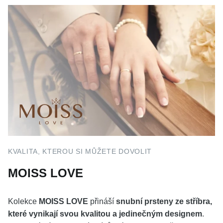
KVALITA, KTEROU SI MŮŽETE DOVOLIT
MOISS LOVE
Kolekce
MOISS LOVE
přináší
snubní prsteny ze stříbra,
které vynikají svou kvalitou a jedinečným designem
.