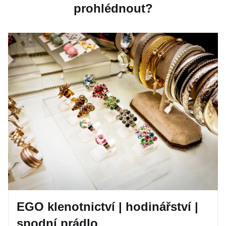
prohlédnout?
EGO klenotnictví | hodinářství |
spodní prádlo