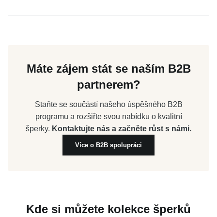
Máte zájem stát se naším B2B
partnerem?
Staňte se součástí našeho úspěšného B2B
programu a rozšiřte svou nabídku o kvalitní
šperky.
Kontaktujte nás a začněte růst s námi.
Více o B2B spolupráci
Kde si můžete kolekce šperků