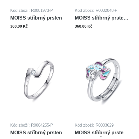
Kód zboží: R0001973-P
Kód zboží: R0002048-P
MOISS stříbrný prsten
MOISS stříbrný prsten
SRDCE
360,00 Kč
360,00 Kč
Kód zboží: R0004255-P
Kód zboží: R0003629
MOISS stříbrný prsten
MOISS stříbrný prsten