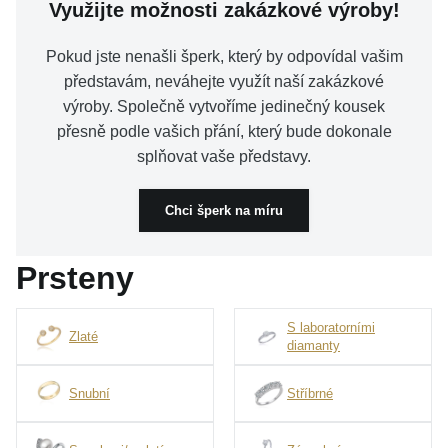
Využijte možnosti zakázkové výroby!
Pokud jste nenašli šperk, který by odpovídal vašim
představám, neváhejte využít naší zakázkové
výroby. Společně vytvoříme jedinečný kousek
přesně podle vašich přání, který bude dokonale
splňovat vaše představy.
Chci šperk na míru
Prsteny
S laboratorními
Zlaté
diamanty
Snubní
Stříbrné