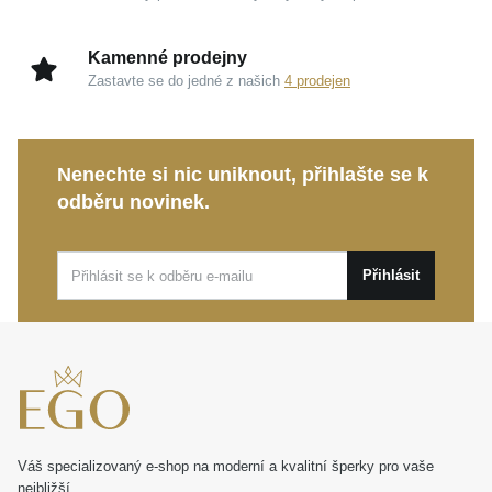
Kamenné prodejny
Zastavte se do jedné z našich
4 prodejen
Nenechte si nic uniknout, přihlašte se k
odběru novinek.
Přihlásit
Váš specializovaný e-shop na moderní a kvalitní šperky pro vaše
nejbližší.