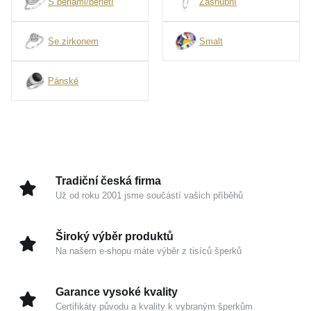
S perlami/perletí
Zásnubní
Se zirkonem
Smalt
Pánské
Tradiční česká firma
Už od roku 2001 jsme součástí vašich příběhů
Široký výběr produktů
Na našem e-shopu máte výběr z tisíců šperků
Garance vysoké kvality
Certifikáty původu a kvality k vybraným šperkům