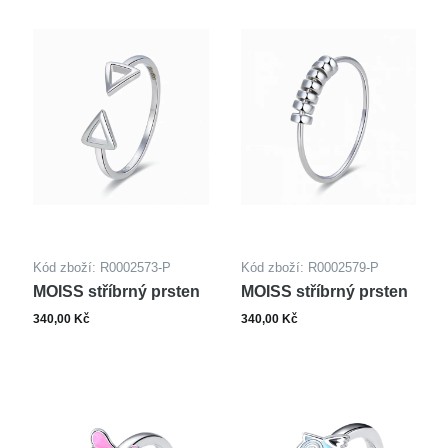
Kód zboží: R0002573-P
Kód zboží: R0002579-P
MOISS stříbrný prsten
MOISS stříbrný prsten
340,00 Kč
340,00 Kč