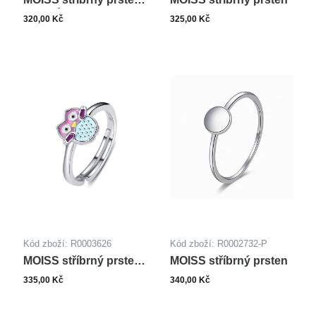
MEDVÍDEK
320,00 Kč
325,00 Kč
Kód zboží: R0003626
Kód zboží: R0002732-P
MOISS stříbrný prsten
MOISS stříbrný prsten
SOVA
335,00 Kč
340,00 Kč