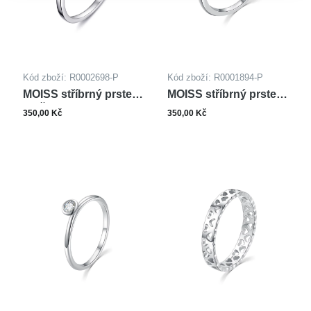
Kód zboží: R0002698-P
Kód zboží: R0001894-P
MOISS stříbrný prsten
MOISS stříbrný prsten
KVĚTINA
SLON
350,00 Kč
350,00 Kč