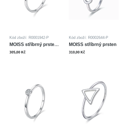
Kód zboží: R0001942-P
Kód zboží: R0002644-P
MOISS stříbrný prsten
MOISS stříbrný prsten
PEJSEK
305,00 Kč
310,00 Kč