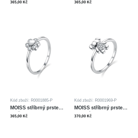
JEDNOROŽEC
365,00 Kč
365,00 Kč
Kód zboží: R0001885-P
Kód zboží: R0001969-P
MOISS stříbrný prsten
MOISS stříbrný prsten
KVĚTINA
MEDVÍDEK
365,00 Kč
370,00 Kč