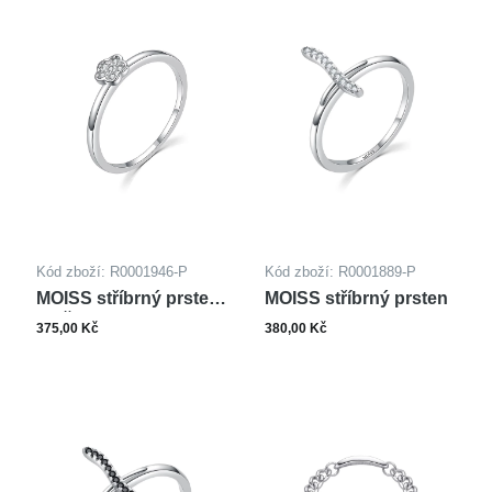
Kód zboží: R0001946-P
Kód zboží: R0001889-P
MOISS stříbrný prsten
MOISS stříbrný prsten
KVĚTINA
375,00 Kč
380,00 Kč