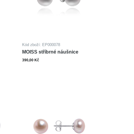
Kód zboží: EP000078
MOISS stříbrné náušnice
390,00 Kč
ks
šíku
Do košíku