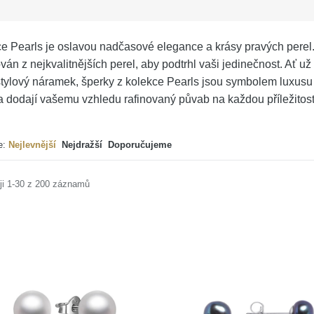
e Pearls je oslavou nadčasové elegance a krásy pravých perel. 
ván z nejkvalitnějších perel, aby podtrhl vaši jedinečnost. Ať u
tylový náramek, šperky z kolekce Pearls jsou symbolem luxusu a
 dodají vašemu vzhledu rafinovaný půvab na každou příležitost
e:
Nejlevnější
Nejdražší
Doporučujeme
ji 1-30 z 200 záznamů