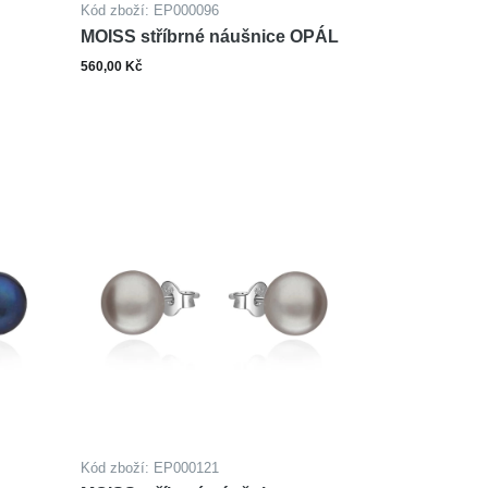
Kód zboží: EP000096
MOISS stříbrné náušnice OPÁL
560,00 Kč
ks
šíku
Do košíku
Kód zboží: EP000121