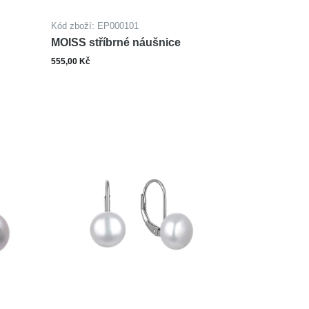
Kód zboží: EP000101
MOISS stříbrné náušnice
555,00 Kč
ks
šíku
Do košíku