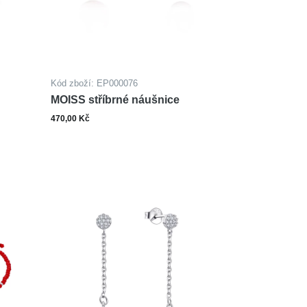
Kód zboží: EP000076
MOISS stříbrné náušnice
470,00 Kč
ks
šíku
Do košíku