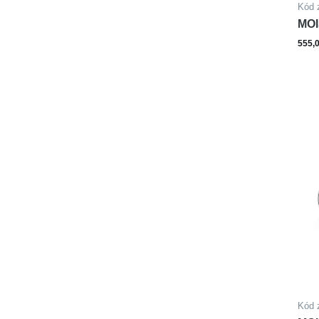
Kód 
MOI
555,
Kód 