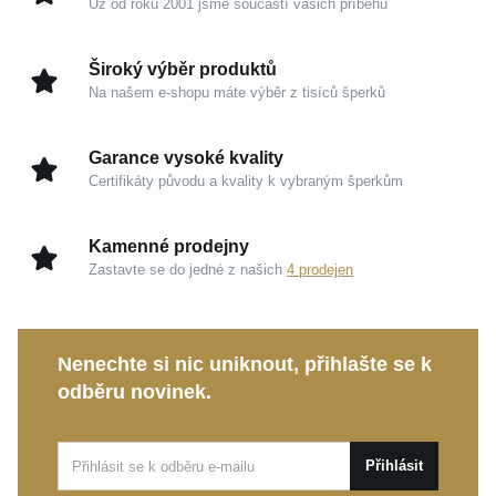
Už od roku 2001 jsme součástí vašich příběhů
Široký výběr produktů
Na našem e-shopu máte výběr z tisíců šperků
Garance vysoké kvality
Certifikáty původu a kvality k vybraným šperkům
Kamenné prodejny
Zastavte se do jedné z našich
4 prodejen
Nenechte si nic uniknout, přihlašte se k
odběru novinek.
Přihlásit