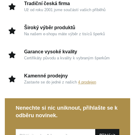
Tradiční česká firma
Už od roku 2001 jsme součástí vašich příběhů
Široký výběr produktů
Na našem e-shopu máte výběr z tisíců šperků
Garance vysoké kvality
Certifikáty původu a kvality k vybraným šperkům
Kamenné prodejny
Zastavte se do jedné z našich
4 prodejen
Nenechte si nic uniknout, přihlašte se k
odběru novinek.