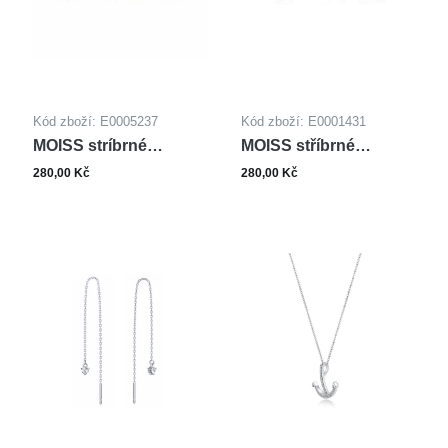
Kód zboží: E0005237
Kód zboží: E0001431
MOISS stríbrné
MOISS stříbrné
náušnice
náušnice
280,00 Kč
280,00 Kč