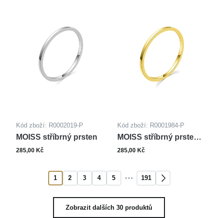
Kód zboží: R0002019-P
Kód zboží: R0001984-P
MOISS stříbrný prsten
MOISS stříbrný prsten
GOLD
285,00 Kč
285,00 Kč
1
2
3
4
5
191
Zobrazit dalších 30 produktů