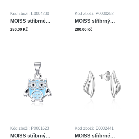
Kód zboží: E0004230
Kód zboží: P0000252
MOISS stříbrné
MOISS stříbrný
náušnice
přívěsek KOTVA
280,00 Kč
280,00 Kč
Kód zboží: P0001623
Kód zboží: E0002441
MOISS stříbrný
MOISS stříbrné