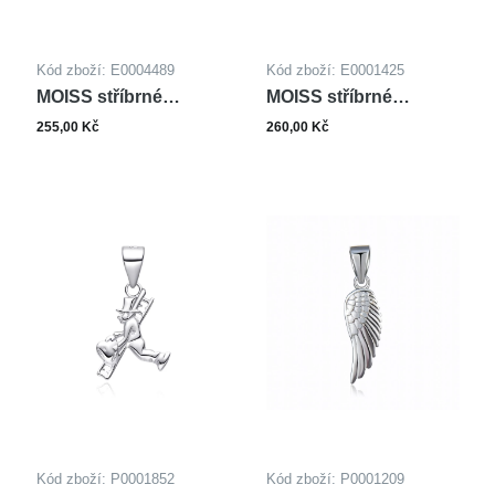
Kód zboží: E0004489
Kód zboží: E0001425
MOISS stříbrné
MOISS stříbrné
náušnice
náušnice
255,00 Kč
260,00 Kč
Kód zboží: P0001852
Kód zboží: P0001209