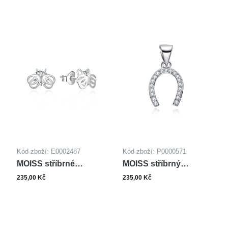
Kód zboží: E0002487
Kód zboží: P0000571
MOISS stříbrné
MOISS stříbrný
náušnice
přívěsek PODKOVA
235,00 Kč
235,00 Kč