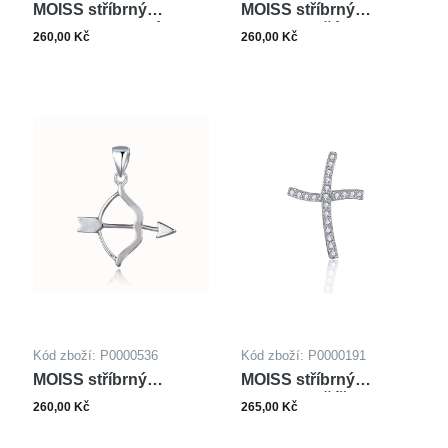
MOISS stříbrný
MOISS stříbrný
přívěsek KOMINÍK
přívěsek KŘÍDLO
260,00 Kč
260,00 Kč
Kód zboží: P0000536
Kód zboží: P0000191
MOISS stříbrný
MOISS stříbrný
přívěsek LUK
přívěsek KŘÍŽEK
260,00 Kč
265,00 Kč