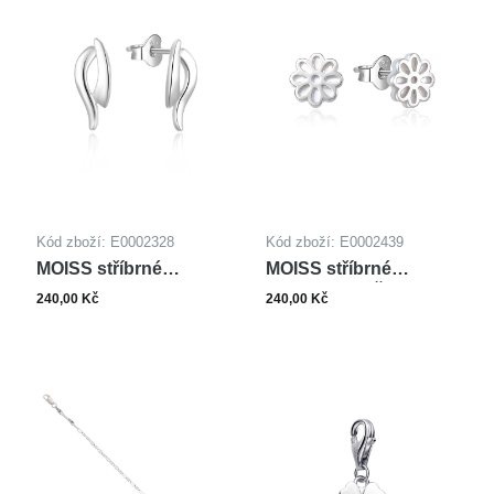
Kód zboží: E0002328
Kód zboží: E0002439
MOISS stříbrné
MOISS stříbrné
náušnice
náušnice KVĚTINA
240,00 Kč
240,00 Kč