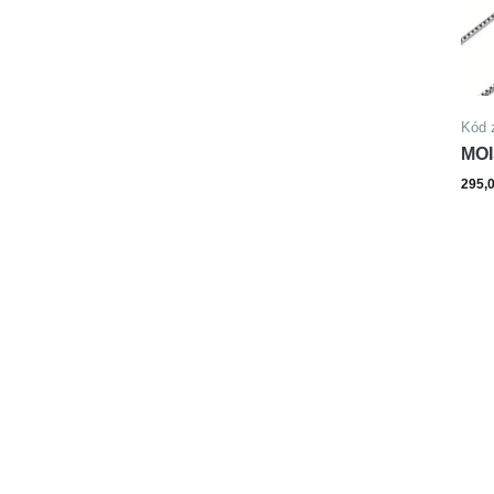
Kód 
MOI
295,