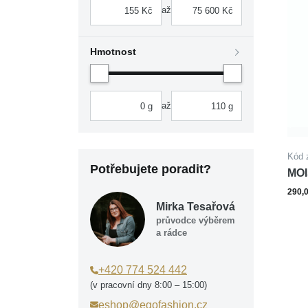
až
Hmotnost
až
Kód 
Potřebujete poradit?
MOI
290,
Mirka Tesařová
průvodce výběrem
a rádce
+420 774 524 442
(v pracovní dny 8:00 – 15:00)
eshop@egofashion.cz