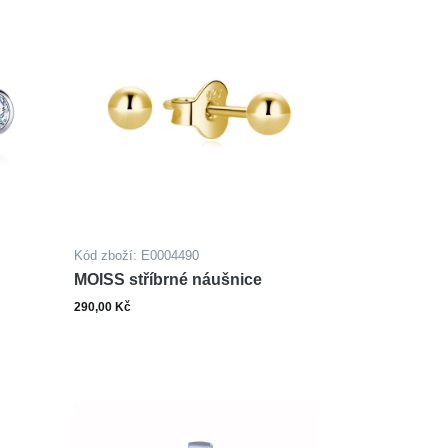
Kód zboží: E0004490
MOISS stříbrné náušnice
290,00 Kč
ks
šíku
Do košíku