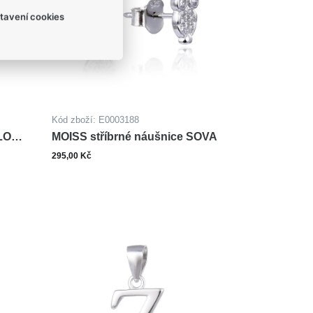
tavení cookies
Kód zboží: E0003188
LO
MOISS stříbrné náušnice SOVA
295,00 Kč
ks
Do košíku