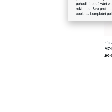
pohodlné používání we
reklamou. Své prefere
cookies. Kompletní poli
Kód 
MOI
290,