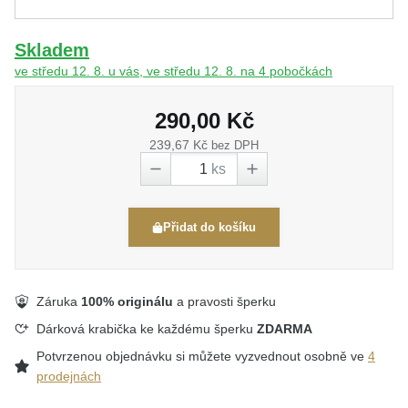
Skladem
ve středu 12. 8. u vás, ve středu 12. 8. na 4 pobočkách
290,00 Kč
239,67 Kč
bez DPH
ks
Přidat do košíku
Záruka
100% originálu
a pravosti šperku
Dárková krabička ke každému šperku
ZDARMA
Potvrzenou objednávku si můžete vyzvednout osobně ve
4
prodejnách