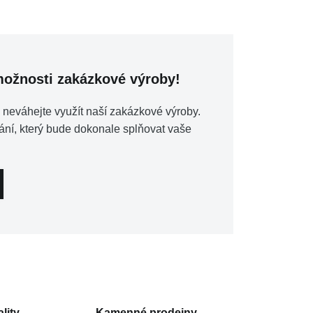
 možnosti zakázkové výroby!
 neváhejte využít naší zakázkové výroby.
ání, který bude dokonale splňovat vaše
lity
Kamenné prodejny