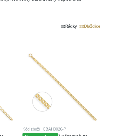
Řádky
Dlaždice
Kód zboží: CBAH0026-P