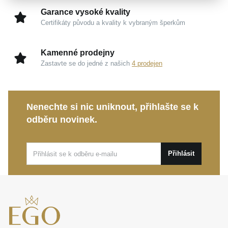
Garance vysoké kvality
Certifikáty původu a kvality k vybraným šperkům
Kamenné prodejny
Zastavte se do jedné z našich
4 prodejen
Nenechte si nic uniknout, přihlašte se k
odběru novinek.
Přihlásit