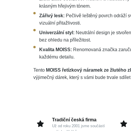
krásným hřejivým tónem.
Zářivý lesk:
Pečlivě leštěný povrch odráží 
vizuální přitažlivosti.
Univerzální styl:
Neutrální design je stvořen
bez ohledu na příležitost.
Kvalita MOISS:
Renomovaná značka zaručuj
každému detailu.
Tento
MOISS řetízkový náramek ze žlutého zl
výjimečný dárek, který s vámi bude trvale sdílet
Tradiční česká firma
Už od roku 2001 jsme součástí