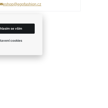
eshop@egofashion.cz
hlasím se vším
tavení cookies