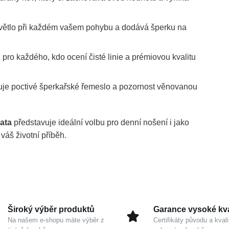
světlo při každém vašem pohybu a dodává šperku na
 pro každého, kdo ocení čisté linie a prémiovou kvalitu
e poctivé šperkařské řemeslo a pozornost věnovanou
ata
představuje ideální volbu pro denní nošení i jako
 váš životní příběh.
Široký výběr produktů
Garance vysoké kva
Na našem e-shopu máte výběr z
Certifikáty původu a kvali