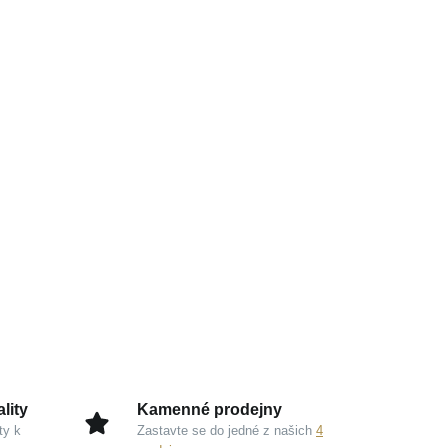
lity
Kamenné prodejny
ty k
Zastavte se do jedné z našich
4