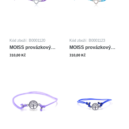
Kód zboží: B0001120
Kód zboží: B0001123
MOISS provázkový
MOISS provázkový
náramek SRDCE
náramek SRDCE
310,00 Kč
310,00 Kč