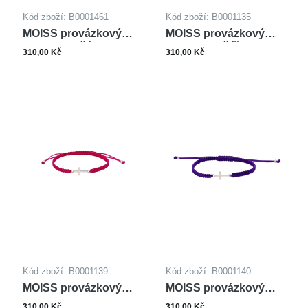
Kód zboží: B0001461
Kód zboží: B0001135
MOISS provázkový
MOISS provázkový
náramek KŘÍDLO
náramek KŘÍŽEK
310,00 Kč
310,00 Kč
Kód zboží: B0001139
Kód zboží: B0001140
MOISS provázkový
MOISS provázkový
náramek KŘÍŽEK
náramek KŘÍŽEK
310,00 Kč
310,00 Kč