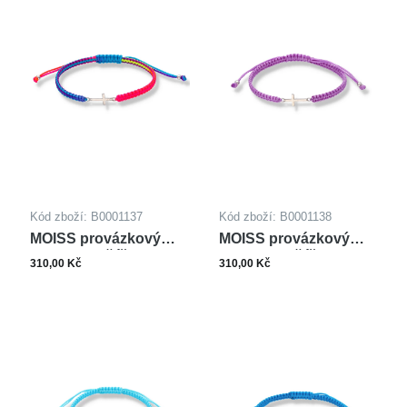
Kód zboží: B0001137
Kód zboží: B0001138
MOISS provázkový
MOISS provázkový
náramek KŘÍŽEK
náramek KŘÍŽEK
310,00 Kč
310,00 Kč