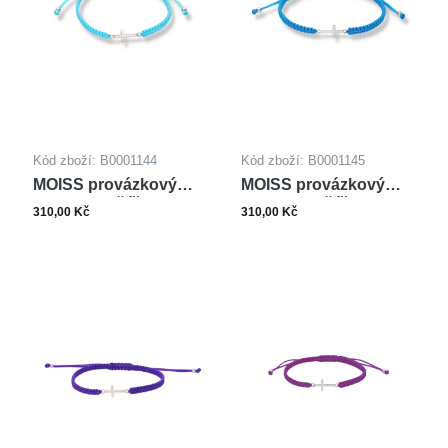
Kód zboží: B0001144
Kód zboží: B0001145
MOISS provázkový
MOISS provázkový
náramek KŘÍŽEK
náramek KŘÍŽEK
310,00 Kč
310,00 Kč