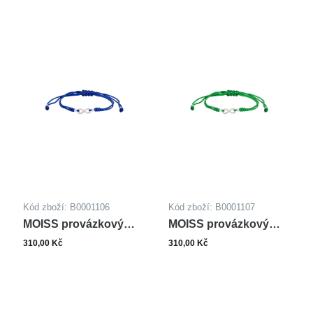
Kód zboží: B0001106
Kód zboží: B0001107
MOISS provázkový
MOISS provázkový
náramek
náramek
310,00 Kč
310,00 Kč
NEKONEČNO
NEKONEČNO