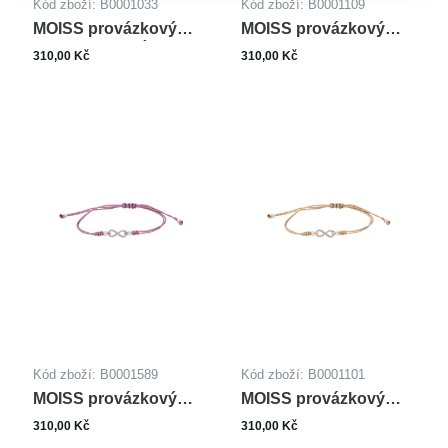
Kód zboží: B0001033
Kód zboží: B0001109
MOISS provázkový
MOISS provázkový
náramek MOTÝL
náramek
310,00 Kč
310,00 Kč
NEKONEČNO
Kód zboží: B0001589
Kód zboží: B0001101
MOISS provázkový
MOISS provázkový
náramek
náramek
310,00 Kč
310,00 Kč
NEKONEČNO
NEKONEČNO