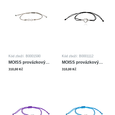
Kód zboží: B0001590
Kód zboží: B0001112
MOISS provázkový
MOISS provázkový
náramek
náramek SRDCE
310,00 Kč
310,00 Kč
NEKONEČNO