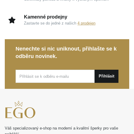
Kamenné prodejny
Zastavte se do jedné z našich
4 prodejen
Nenechte si nic uniknout, přihlašte se k
odběru novinek.
Přihlásit
Váš specializovaný e-shop na moderní a kvalitní šperky pro vaše