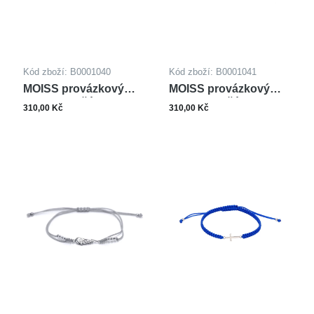
Kód zboží: B0001040
Kód zboží: B0001041
MOISS provázkový
MOISS provázkový
náramek KŘÍDLO
náramek KŘÍDLO
310,00 Kč
310,00 Kč