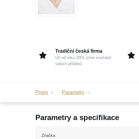
Tradiční česká firma
Už od roku 2001 jsme součástí
vašich příběhů
Popis
Parametry
Parametry a specifikace
Značka