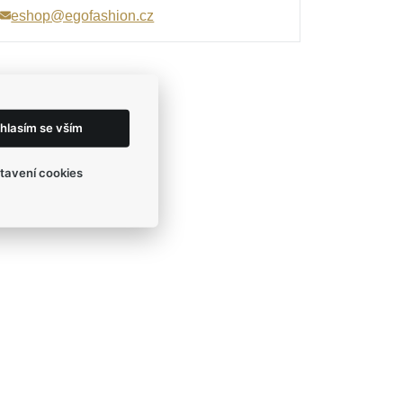
eshop@egofashion.cz
hlasím se vším
tavení cookies