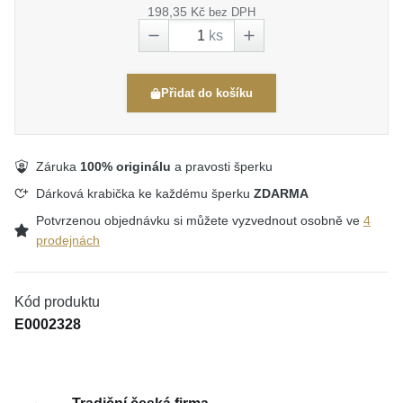
198,35 Kč
bez DPH
ks
Přidat do košíku
Záruka
100% originálu
a pravosti šperku
Dárková krabička ke každému šperku
ZDARMA
Potvrzenou objednávku si můžete vyzvednout osobně ve
4
prodejnách
Kód produktu
E0002328