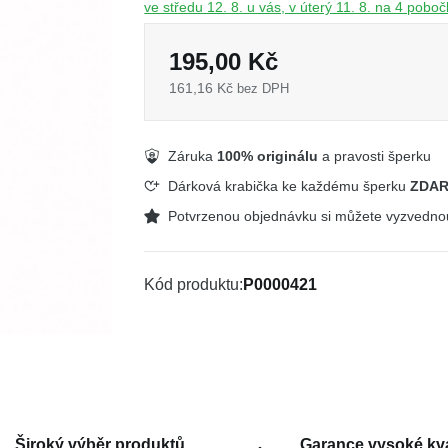
ve středu 12. 8. u vás, v úterý 11. 8. na 4 pobo
195,00 Kč
161,16 Kč
bez DPH
Záruka
100% originálu
a pravosti šperku
Dárková krabička ke každému šperku
ZDA
Potvrzenou objednávku si můžete vyzvedn
Kód produktu
P0000421
Široký výběr produktů
Garance vysoké kva