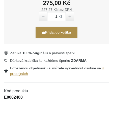
275,00 Kč
227,27 Kč
bez DPH
ks
Přidat do košíku
Záruka
100% originálu
a pravosti šperku
Dárková krabička ke každému šperku
ZDARMA
Potvrzenou objednávku si můžete vyzvednout osobně ve
4
prodejnách
Kód produktu
E0002488