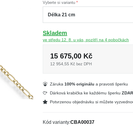
Vyberte si variantu
Skladem
ve středu 12. 8. u vás, pozítří na 4 pobočkách
15 675,00 Kč
12 954,55 Kč
bez DPH
Záruka
100% originálu
a pravosti šperku
Dárková krabička ke každému šperku
ZDA
Potvrzenou objednávku si můžete vyzvedn
Kód varianty
CBA00037