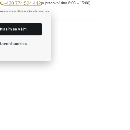
(v pracovní dny 8:00 – 15:00)
+420 774 524 442
eshop@egofashion.cz
hlasím se vším
tavení cookies