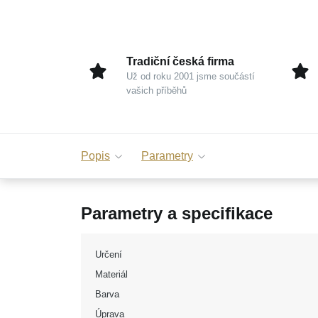
Tradiční česká firma
Už od roku 2001 jsme součástí
vašich příběhů
Popis
Parametry
Parametry a specifikace
Určení
Materiál
Barva
Úprava