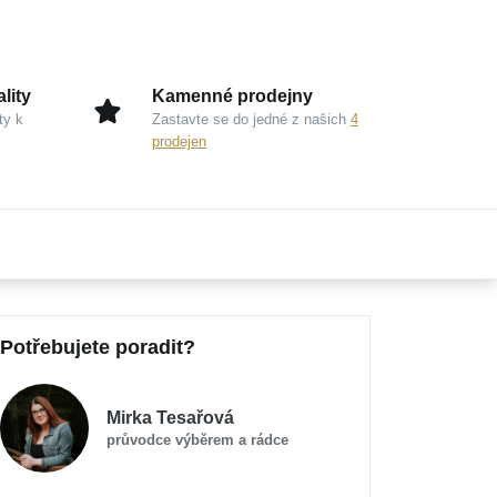
lity
Kamenné prodejny
ty k
Zastavte se do jedné z našich
4
prodejen
Potřebujete poradit?
Mirka Tesařová
průvodce výběrem a rádce