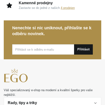
Kamenné prodejny
Zastavte se do jedné z našich
4 prodejen
Nenechte si nic uniknout, přihlašte se k
odběru novinek.
Přihlásit
Váš specializovaný e-shop na moderní a kvalitní šperky pro vaše
nejbližší.
Rady, tipy a triky