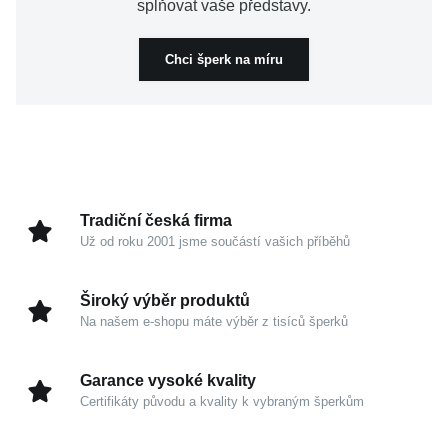
splňovat vaše představy.
Chci šperk na míru
Tradiční česká firma
Už od roku 2001 jsme součástí vašich příběhů
Široký výběr produktů
Na našem e-shopu máte výběr z tisíců šperků
Garance vysoké kvality
Certifikáty původu a kvality k vybraným šperkům