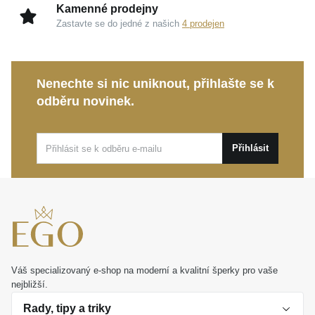
Kamenné prodejny
Zastavte se do jedné z našich
4 prodejen
Nenechte si nic uniknout, přihlašte se k
odběru novinek.
Přihlásit
Váš specializovaný e-shop na moderní a kvalitní šperky pro vaše
nejbližší.
Rady, tipy a triky