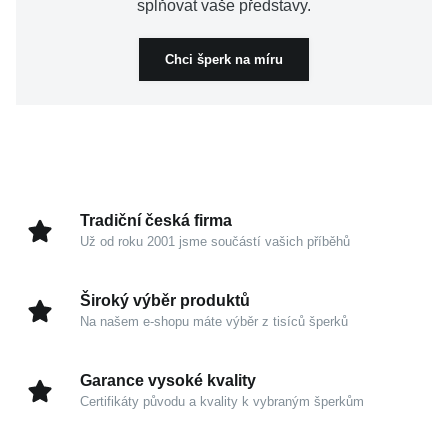
splňovat vaše představy.
Chci šperk na míru
Tradiční česká firma
Už od roku 2001 jsme součástí vašich příběhů
Široký výběr produktů
Na našem e-shopu máte výběr z tisíců šperků
Garance vysoké kvality
Certifikáty původu a kvality k vybraným šperkům