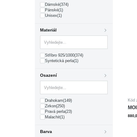
Dámské
(374)
Pánské
(1)
Unisex
(1)
Materiál
Stříbro 925/1000
(374)
Syntetická perla
(1)
Osazení
Kód 
Drahokam
(149)
Zirkon
(250)
MOI
Pravá perla
(23)
880,
Malachit
(1)
Barva