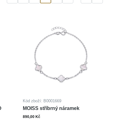
Kód zboží: B0001669
D
MOISS stříbrný náramek
890,00 Kč
ks
Do košíku