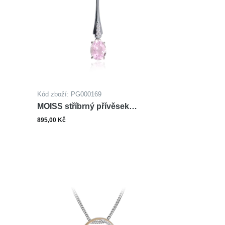
Kód zboží: PG000169
MOISS stříbrný přívěsek
AMETYST
895,00 Kč
ks
šíku
Do košíku