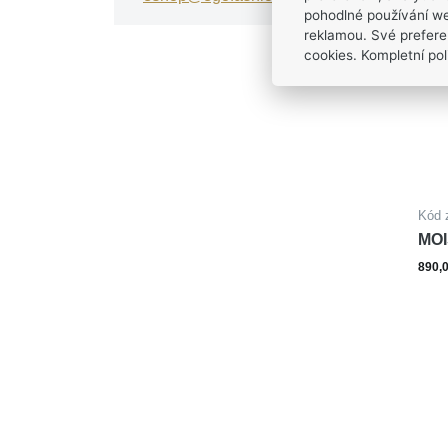
pohodlné používání we
reklamou. Své prefere
cookies. Kompletní poli
Kód 
MOI
890,