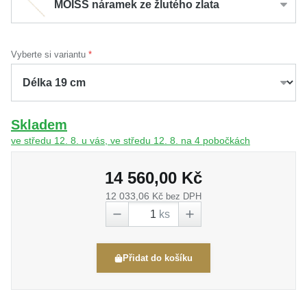
MOISS náramek ze žlutého zlata
Vyberte si variantu
Skladem
ve středu 12. 8. u vás, ve středu 12. 8. na 4 pobočkách
14 560,00 Kč
12 033,06 Kč
bez DPH
ks
Přidat do košíku