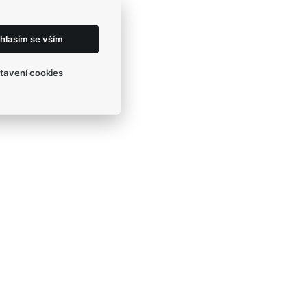
hlasím se vším
tavení cookies