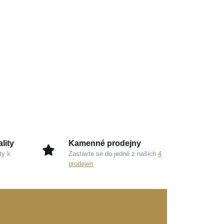
lity
Kamenné prodejny
ty k
Zastavte se do jedné z našich
4
prodejen