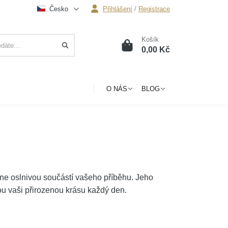
Česko
Přihlášení
/
Registrace
Košík
0
0,00 Kč
O NÁS
BLOG
ne oslnivou součástí vašeho příběhu. Jeho
u vaši přirozenou krásu každý den.