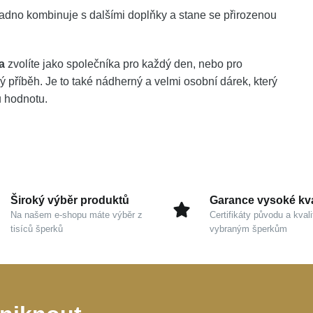
adno kombinuje s dalšími doplňky a stane se přirozenou
a
zvolíte jako společníka pro každý den, nebo pro
 příběh. Je to také nádherný a velmi osobní dárek, který
u hodnotu.
Široký výběr produktů
Garance vysoké kva
Na našem e-shopu máte výběr z
Certifikáty původu a kvali
tisíců šperků
vybraným šperkům