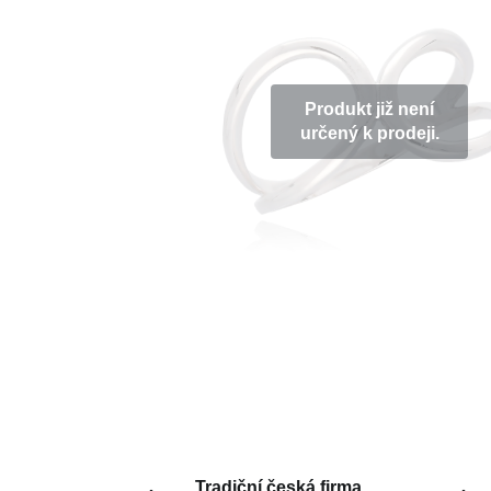
Produkt již není
určený k prodeji.
Tradiční česká firma