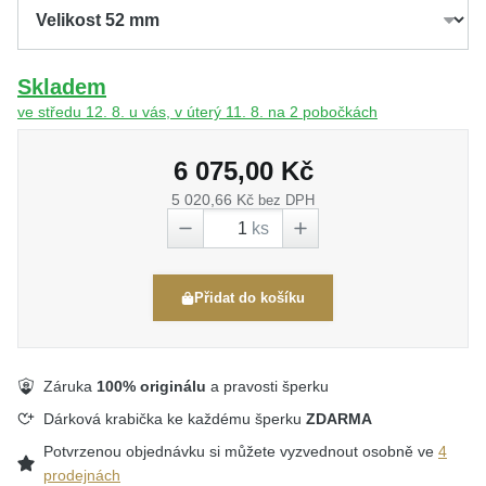
Skladem
ve středu 12. 8. u vás, v úterý 11. 8. na 2 pobočkách
6 075,00 Kč
5 020,66 Kč
bez DPH
ks
Přidat do košíku
Záruka
100% originálu
a pravosti šperku
Dárková krabička ke každému šperku
ZDARMA
Potvrzenou objednávku si můžete vyzvednout osobně ve
4
prodejnách