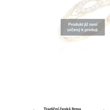
Produkt již není
určený k prodeji.
Tradiční česká firma