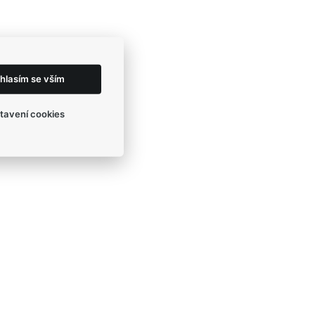
hlasím se vším
tavení cookies