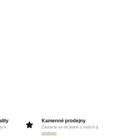
lity
Kamenné prodejny
ty k
Zastavte se do jedné z našich
4
prodejen