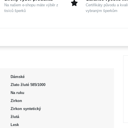
Na našem e-shopu máte výběr z
Certifikáty původu a kvali
tisíců šperků
vybraným šperkům
Dámské
Zlato žluté 585/1000
Na ruku
Zirkon
Zirkon syntetický
žlutá
Lesk