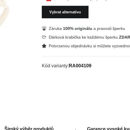
Vybrat alternativu
Záruka
100% originálu
a pravosti šperku
Dárková krabička ke každému šperku
ZDA
Potvrzenou objednávku si můžete vyzvedn
Kód varianty
RA004109
Široký výběr produktů
Garance vysoké kva