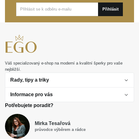
Tento kousek je nádherným vyjádřením osobitého
Přihlásit
stylu a představuje ideální dárek, který s půvabem
uchová vzpomínku na důležité události. Stane se
tichým, avšak neustále zářícím společníkem vašeho
životního příběhu.
Váš specializovaný e-shop na moderní a kvalitní šperky pro vaše
nejbližší.
Rady, tipy a triky
Informace pro vás
O perlách
Potřebujete poradit?
Jak vybrat perlový šperk
Doprava a platba Česká republika
Dárková inspirace
Mirka Tesařová
Obchodní podmínky
průvodce výběrem a rádce
Smaltované a korálkové šperky jako trend
Reklamační řád