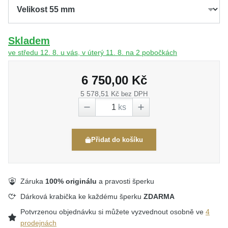
Skladem
ve středu 12. 8. u vás, v úterý 11. 8. na 2 pobočkách
6 750,00 Kč
5 578,51 Kč
bez DPH
ks
Přidat do košíku
Záruka
100% originálu
a pravosti šperku
Dárková krabička ke každému šperku
ZDARMA
Potvrzenou objednávku si můžete vyzvednout osobně ve
4
prodejnách