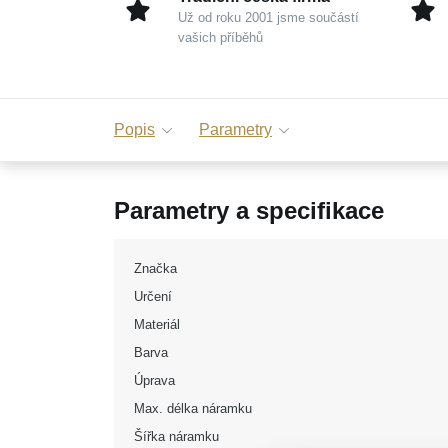
Už od roku 2001 jsme součástí
vašich příběhů
Popis
Parametry
Parametry a specifikace
Značka
Určení
Materiál
Barva
Úprava
Max. délka náramku
Šířka náramku