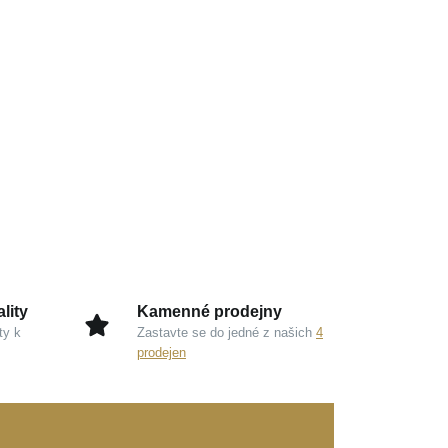
lity
Kamenné prodejny
ty k
Zastavte se do jedné z našich
4
prodejen