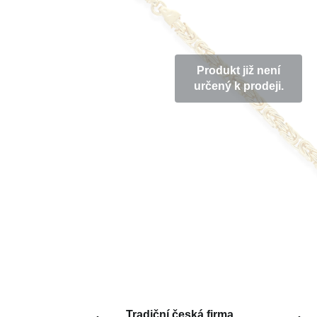
Produkt již není
určený k prodeji.
Tradiční česká firma