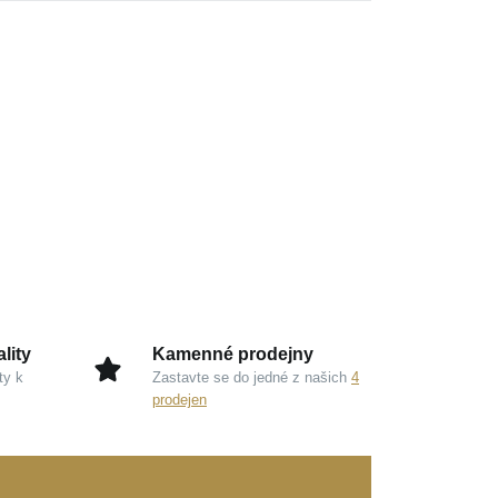
lity
Kamenné prodejny
ty k
Zastavte se do jedné z našich
4
prodejen