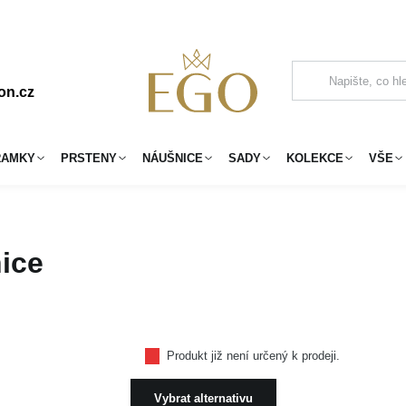
on.cz
RAMKY
PRSTENY
NÁUŠNICE
SADY
KOLEKCE
VŠE
ice
Produkt již není určený k prodeji.
Vybrat alternativu