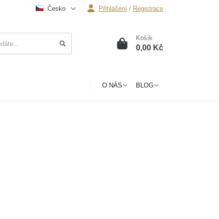
Česko
Přihlášení
/
Registrace
Košík
0
0,00 Kč
O NÁS
BLOG