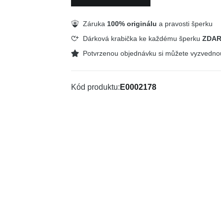
Záruka
100% originálu
a pravosti šperku
Dárková krabička ke každému šperku
ZDA
Potvrzenou objednávku si můžete vyzvedn
Kód produktu
E0002178