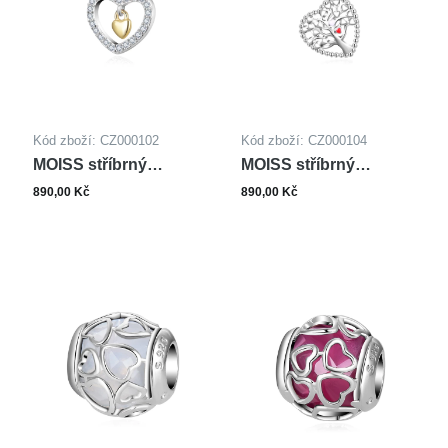
Kód zboží: CZ000102
Kód zboží: CZ000104
MOISS stříbrný
MOISS stříbrný
přívěsek SRDCE
přívěsek SRDCE
890,00 Kč
890,00 Kč