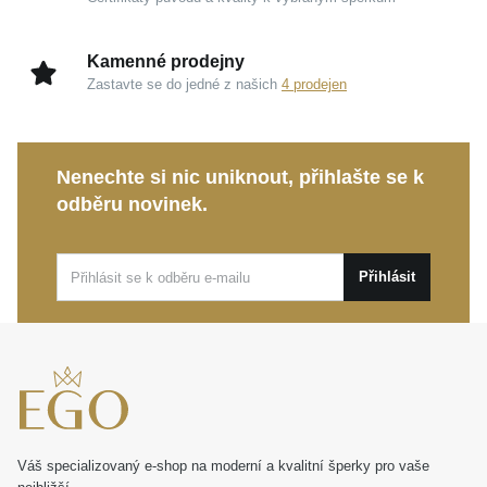
Kamenné prodejny
Zastavte se do jedné z našich
4 prodejen
Nenechte si nic uniknout, přihlašte se k
odběru novinek.
Přihlásit
Váš specializovaný e-shop na moderní a kvalitní šperky pro vaše