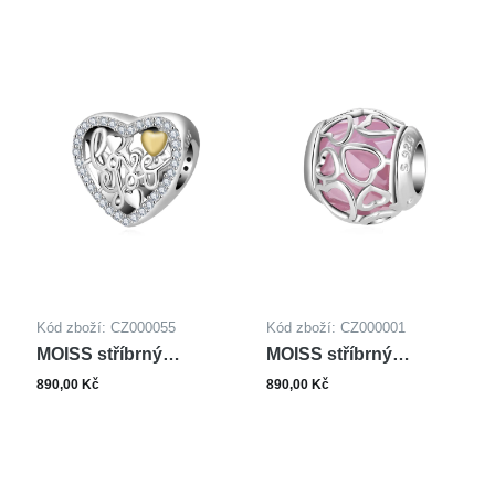
Kód zboží: CZ000055
Kód zboží: CZ000001
MOISS stříbrný
MOISS stříbrný
příspěvek SRDCE
přívěsek
890,00 Kč
890,00 Kč