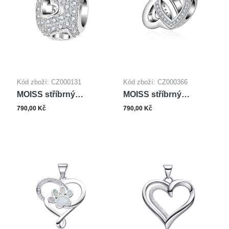
Kód zboží: CZ000131
Kód zboží: CZ000366
MOISS stříbrný
MOISS stříbrný
přívěsek SRDCE
přívěsek SRDCE
790,00 Kč
790,00 Kč