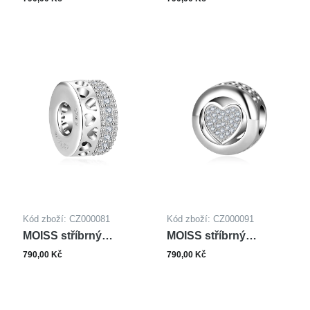
MYŠKY
Kód zboží: CZ000081
Kód zboží: CZ000091
MOISS stříbrný
MOISS stříbrný
přívěsek SRDCE
přívěsek SRDCE
790,00 Kč
790,00 Kč