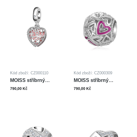
Kód zboží: CZ000110
Kód zboží: CZ000309
MOISS stříbrný
MOISS stříbrný
přívěsek SRDCE
přívěsek SRDCE
790,00 Kč
790,00 Kč