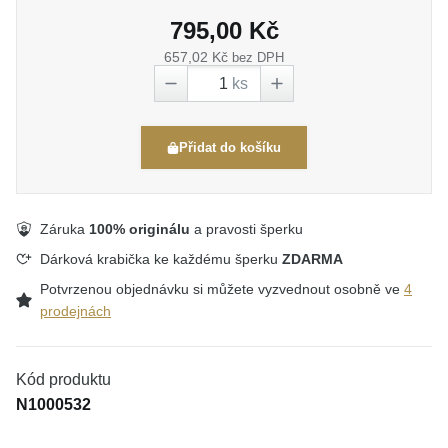
795,00 Kč
657,02 Kč
bez DPH
ks
Přidat do košíku
Záruka
100% originálu
a pravosti šperku
Dárková krabička ke každému šperku
ZDARMA
Potvrzenou objednávku si můžete vyzvednout osobně ve
4
prodejnách
Kód produktu
N1000532