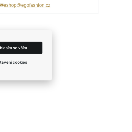
eshop@egofashion.cz
hlasím se vším
tavení cookies