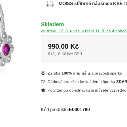
MOISS stříbrné náušnice KVĚT
Skladem
ve středu 12. 8. u vás, v úterý 11. 8. na 4 pobo
990,00 Kč
818,18 Kč
bez DPH
Záruka
100% originálu
a pravosti šperku
Dárková krabička ke každému šperku
ZDA
Potvrzenou objednávku si můžete vyzvedn
Kód produktu
E0001780