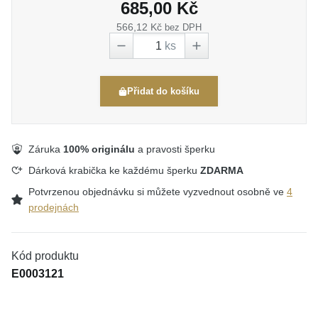
685,00 Kč
566,12 Kč
bez DPH
ks
Přidat do košíku
Záruka
100% originálu
a pravosti šperku
Dárková krabička ke každému šperku
ZDARMA
Potvrzenou objednávku si můžete vyzvednout osobně ve
4
prodejnách
Kód produktu
E0003121