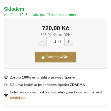
Skladem
ve středu 12. 8. u vás, pozítří na 4 pobočkách
720,00 Kč
595,04 Kč
bez DPH
ks
Přidat do košíku
Záruka
100% originálu
a pravosti šperku
Dárková krabička ke každému šperku
ZDARMA
Potvrzenou objednávku si můžete vyzvednout osobně ve
4
prodejnách