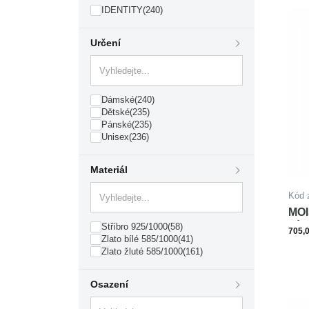
IDENTITY
(240)
Určení
Dámské
(240)
Dětské
(235)
Pánské
(235)
Unisex
(236)
Materiál
Kód 
MOI
Stříbro 925/1000
(58)
PÍS
705,
Zlato bílé 585/1000
(41)
Zlato žluté 585/1000
(161)
Osazení