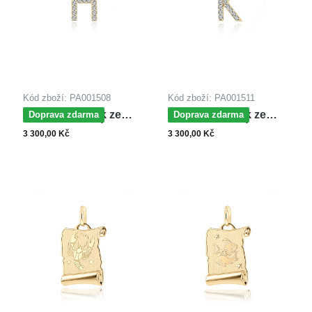
Kód zboží: PA001508
Kód zboží: PA001511
MOISS přívěsek ze
MOISS přívěsek ze
Doprava zdarma
Doprava zdarma
žlutého zlata PÍSMENO
žlutého zlata PÍSMENO
3 300,00 Kč
3 300,00 Kč
H
K