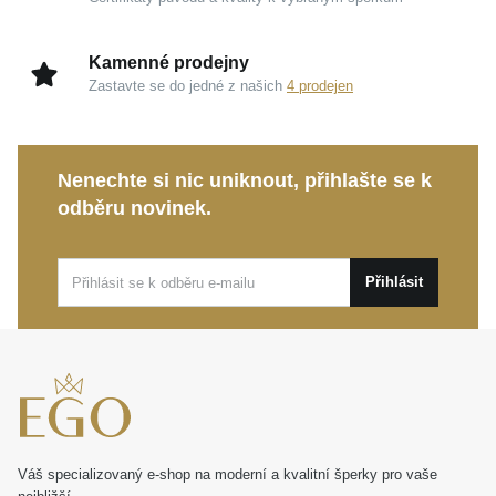
Kamenné prodejny
Zastavte se do jedné z našich
4 prodejen
Nenechte si nic uniknout, přihlašte se k
odběru novinek.
Přihlásit
Váš specializovaný e-shop na moderní a kvalitní šperky pro vaše