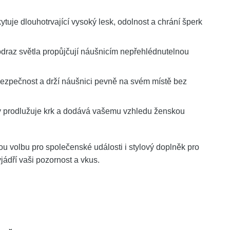
tuje dlouhotrvající vysoký lesk, odolnost a chrání šperk
draz světla propůjčují náušnicím nepřehlédnutelnou
ezpečnost a drží náušnici pevně na svém místě bez
 prodlužuje krk a dodává vašemu vzhledu ženskou
u volbu pro společenské události i stylový doplněk pro
jádří vaši pozornost a vkus.