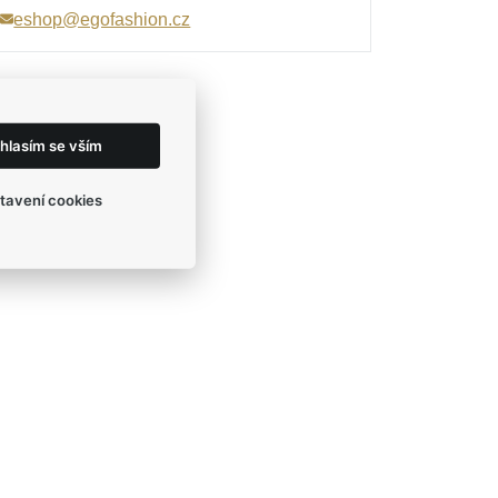
eshop@egofashion.cz
hlasím se vším
tavení cookies