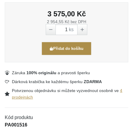
3 575,00 Kč
2 954,55 Kč
bez DPH
ks
Přidat do košíku
Záruka
100% originálu
a pravosti šperku
Dárková krabička ke každému šperku
ZDARMA
Potvrzenou objednávku si můžete vyzvednout osobně ve
4
prodejnách
Kód produktu
PA001516