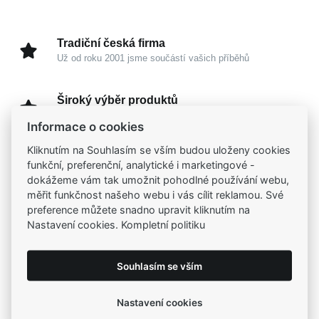
Tradiční česká firma
Už od roku 2001 jsme součástí vašich příběhů
Široký výběr produktů
Na našem e-shopu máte výběr z tisíců šperků
Informace o cookies
Kliknutím na Souhlasím se vším budou uloženy cookies
Garance vysoké kvality
funkční, preferenční, analytické i marketingové -
Certifikáty původu a kvality k vybraným šperkům
dokážeme vám tak umožnit pohodlné používání webu,
měřit funkčnost našeho webu i vás cílit reklamou. Své
preference můžete snadno upravit kliknutím na
Kamenné prodejny
Nastavení cookies. Kompletní politiku
Zastavte se do jedné z našich
4 prodejen
Souhlasím se vším
Parametry
Nastavení cookies