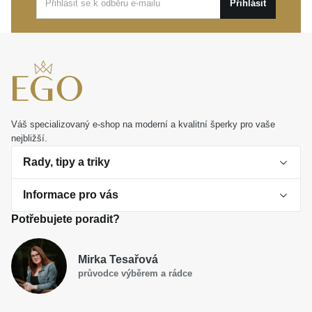
Přihlásit
Tento klenot je dokonalou volbou pro nenucené denní
nošení i jako osobní dárek, který vykouzlí úsměv na
tváři. Dovolte mu elegantně vyprávět váš příběh plný
splněných přání.
Váš specializovaný e-shop na moderní a kvalitní šperky pro vaše
nejbližší.
Rady, tipy a triky
Informace pro vás
O perlách
Potřebujete poradit?
Jak vybrat perlový šperk
Doprava a platba Česká republika
Dárková inspirace
Mirka Tesařová
Obchodní podmínky
průvodce výběrem a rádce
Smaltované a korálkové šperky jako trend
Reklamační řád