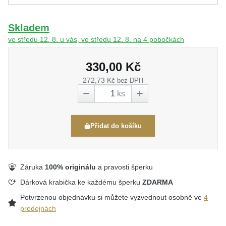
Skladem
ve středu 12. 8. u vás, ve středu 12. 8. na 4 pobočkách
330,00 Kč
272,73 Kč
bez DPH
ks
Přidat do košíku
Záruka
100% originálu
a pravosti šperku
Dárková krabička ke každému šperku
ZDARMA
Potvrzenou objednávku si můžete vyzvednout osobně ve
4
prodejnách