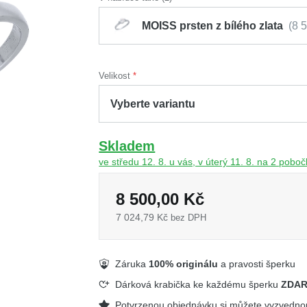
MOISS prsten z bílého zlata
8 
Velikost
Skladem
ve středu 12. 8. u vás, v úterý 11. 8. na 2 pobo
8 500,00 Kč
7 024,79 Kč
bez DPH
Záruka
100% originálu
a pravosti šperku
Dárková krabička ke každému šperku
ZDA
Potvrzenou objednávku si můžete vyzvedn