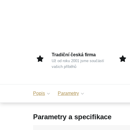
Tradiční česká firma
Už od roku 2001 jsme součástí
vašich příběhů
Popis
Parametry
Parametry a specifikace