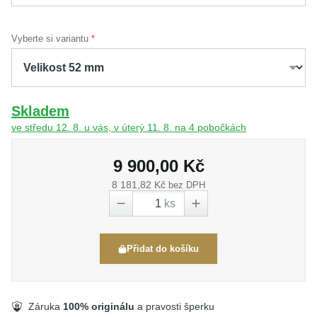
Vyberte si variantu
Skladem
ve středu 12. 8. u vás, v úterý 11. 8. na 4 pobočkách
9 900,00 Kč
8 181,82 Kč
bez DPH
ks
Přidat do košíku
Záruka
100% originálu
a pravosti šperku