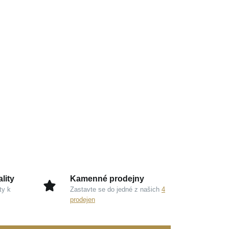
lity
Kamenné prodejny
ty k
Zastavte se do jedné z našich
4
prodejen