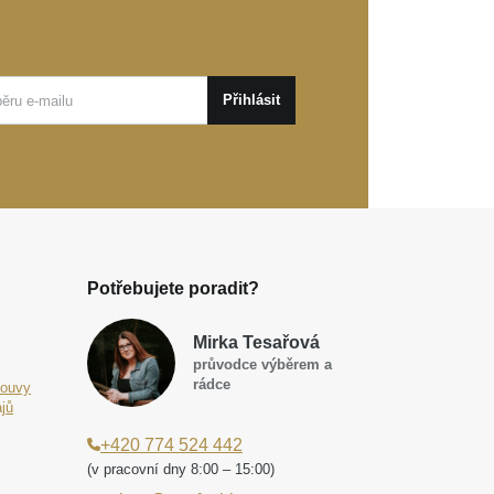
Přihlásit
Potřebujete poradit?
Mirka Tesařová
průvodce výběrem a
rádce
louvy
jů
+420 774 524 442
(v pracovní dny 8:00 – 15:00)