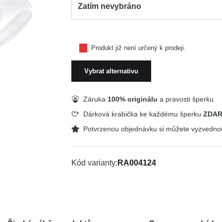
Zatím nevybráno
Produkt již není určený k prodeji.
Vybrat alternativu
Záruka
100% originálu
a pravosti šperku
Dárková krabička ke každému šperku
ZDA
Potvrzenou objednávku si můžete vyzvedn
Kód varianty
RA004124