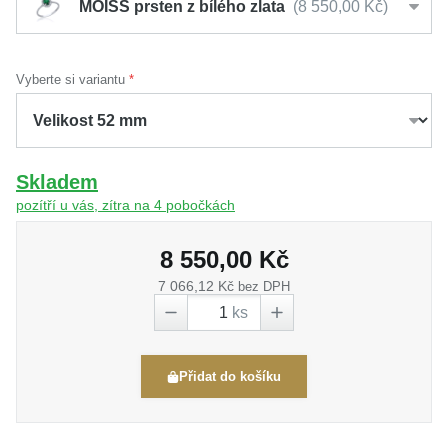
MOISS prsten z bílého zlata
8 550,00 Kč
Vyberte si variantu
Skladem
pozítří u vás, zítra na 4 pobočkách
8 550,00 Kč
7 066,12 Kč
bez DPH
ks
Přidat do košíku