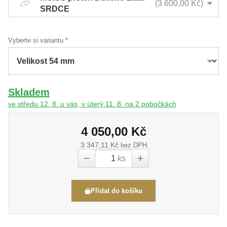
3 600,00 Kč
SRDCE
Vyberte si variantu
Skladem
ve středu 12. 8. u vás, v úterý 11. 8. na 2 pobočkách
4 050,00 Kč
3 347,11 Kč
bez DPH
ks
Přidat do košíku