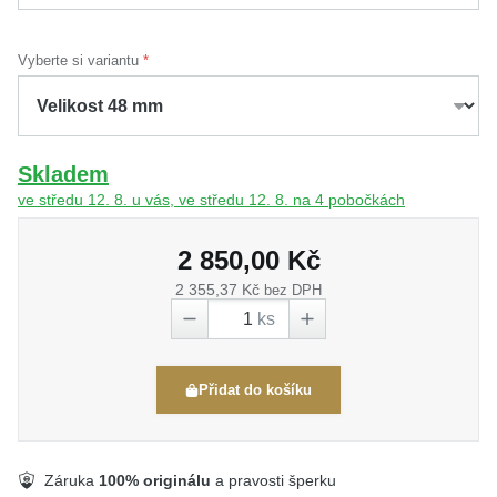
Vyberte si variantu
Skladem
ve středu 12. 8. u vás, ve středu 12. 8. na 4 pobočkách
2 850,00 Kč
2 355,37 Kč
bez DPH
ks
Přidat do košíku
Záruka
100% originálu
a pravosti šperku