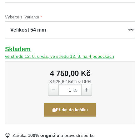
Vyberte si variantu
Skladem
ve středu 12. 8. u vás, ve středu 12. 8. na 4 pobočkách
4 750,00 Kč
3 925,62 Kč
bez DPH
ks
Přidat do košíku
Záruka
100% originálu
a pravosti šperku