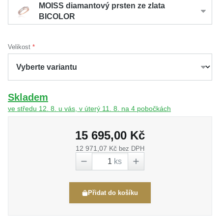
MOISS diamantový prsten ze zlata
BICOLOR
Velikost
Skladem
ve středu 12. 8. u vás, v úterý 11. 8. na 4 pobočkách
15 695,00 Kč
12 971,07 Kč
bez DPH
ks
Přidat do košíku