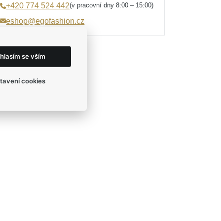
(v pracovní dny 8:00 – 15:00)
+420 774 524 442
eshop@egofashion.cz
hlasím se vším
tavení cookies