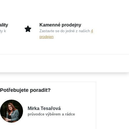
lity
Kamenné prodejny
ty k
Zastavte se do jedné z našich
4
prodejen
Potřebujete poradit?
Mirka Tesařová
průvodce výběrem a rádce