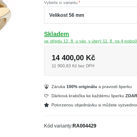
Vyberte si variantu
Skladem
ve středu 12. 8. u vás, v úterý 11. 8. na 4 pobo
14 400,00 Kč
11 900,83 Kč
bez DPH
Záruka
100% originálu
a pravosti šperku
Dárková krabička ke každému šperku
ZDA
Potvrzenou objednávku si můžete vyzvedn
Kód varianty
RA004429