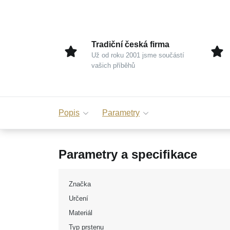
Tradiční česká firma
Už od roku 2001 jsme součástí
vašich příběhů
Popis
Parametry
Parametry a specifikace
Značka
Určení
Materiál
Typ prstenu