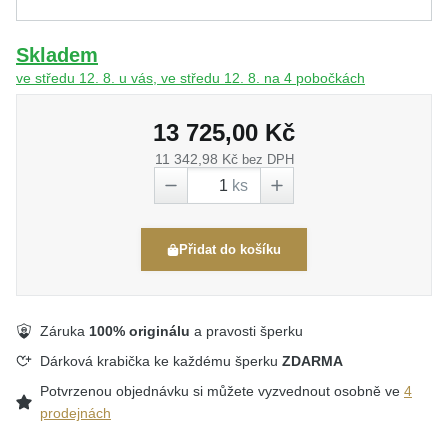
Skladem
ve středu 12. 8. u vás, ve středu 12. 8. na 4 pobočkách
13 725,00 Kč
11 342,98 Kč
bez DPH
ks
Přidat do košíku
Záruka
100% originálu
a pravosti šperku
Dárková krabička ke každému šperku
ZDARMA
Potvrzenou objednávku si můžete vyzvednout osobně ve
4
prodejnách